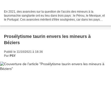
En 2021, des avancées sur la question de l'accès des mineurs à la
tauromachie sanglante ont eu lieu dans trois pays : le Pérou, le Mexique, et
le Portugal. Ces avancées méritent d'être soulignées, car dans les pays
ibériques et latino-américains encore...
Prosélytisme taurin envers les mineurs à
Béziers
Publié le 11/10/2021 à 18:36
Par
PSY