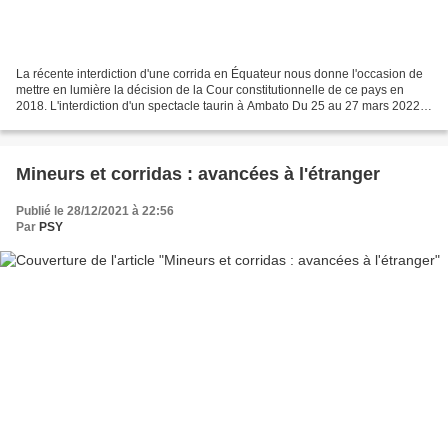
La récente interdiction d'une corrida en Équateur nous donne l'occasion de
mettre en lumière la décision de la Cour constitutionnelle de ce pays en
2018. L'interdiction d'un spectacle taurin à Ambato Du 25 au 27 mars 2022
se tenait une foire agricole...
Mineurs et corridas : avancées à l'étranger
Publié le 28/12/2021 à 22:56
Par
PSY