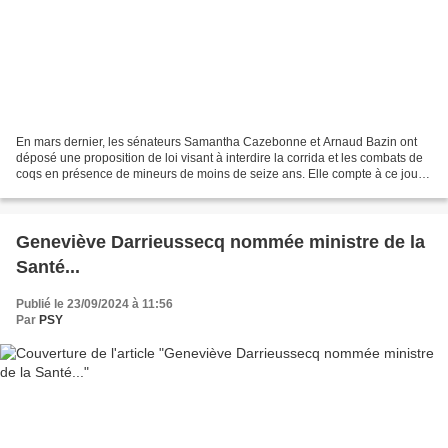
En mars dernier, les sénateurs Samantha Cazebonne et Arnaud Bazin ont
déposé une proposition de loi visant à interdire la corrida et les combats de
coqs en présence de mineurs de moins de seize ans. Elle compte à ce jour
33 cosignataires. Cette proposition...
Geneviève Darrieussecq nommée ministre de la
Santé...
Publié le 23/09/2024 à 11:56
Par
PSY