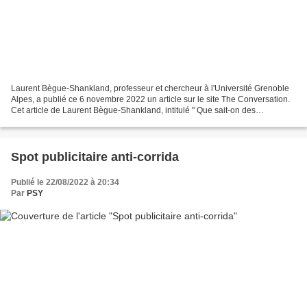
Laurent Bègue-Shankland, professeur et chercheur à l'Université Grenoble
Alpes, a publié ce 6 novembre 2022 un article sur le site The Conversation.
Cet article de Laurent Bègue-Shankland, intitulé " Que sait-on des
conséquences psychologiques de la corrida...
Spot publicitaire anti-corrida
Publié le 22/08/2022 à 20:34
Par
PSY