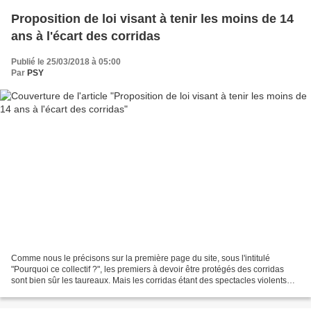
Proposition de loi visant à tenir les moins de 14
ans à l'écart des corridas
Publié le 25/03/2018 à 05:00
Par
PSY
Comme nous le précisons sur la première page du site, sous l'intitulé
"Pourquoi ce collectif ?", les premiers à devoir être protégés des corridas
sont bien sûr les taureaux. Mais les corridas étant des spectacles violents
("sévices graves ou actes de...