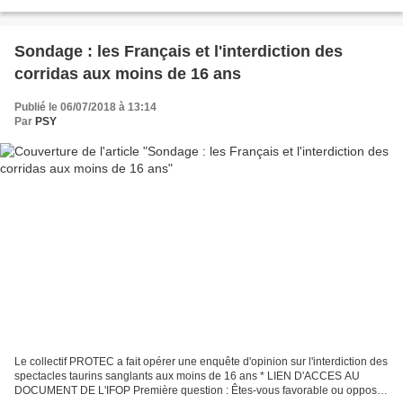
pratiques tauromachiques sanglantes,...
Sondage : les Français et l'interdiction des
corridas aux moins de 16 ans
Publié le 06/07/2018 à 13:14
Par
PSY
Le collectif PROTEC a fait opérer une enquête d'opinion sur l'interdiction des
spectacles taurins sanglants aux moins de 16 ans * LIEN D'ACCES AU
DOCUMENT DE L'IFOP Première question : Êtes-vous favorable ou opposé