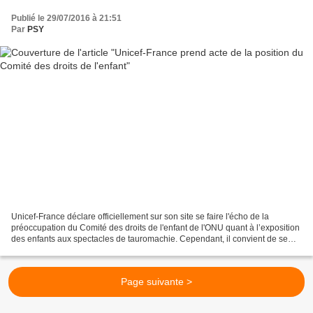
Publié le 29/07/2016 à 21:51
Par
PSY
Unicef-France déclare officiellement sur son site se faire l'écho de la
préoccupation du Comité des droits de l'enfant de l'ONU quant à l’exposition
des enfants aux spectacles de tauromachie. Cependant, il convient de se
montrer très attentif aux répercussions...
Page suivante >