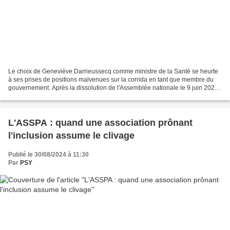
Le choix de Geneviève Darrieussecq comme ministre de la Santé se heurte
à ses prises de positions malvenues sur la corrida en tant que membre du
gouvernement. Après la dissolution de l'Assemblée nationale le 9 juin 2024
par Emmanuel Macron, les législatives...
L'ASSPA : quand une association prônant
l'inclusion assume le clivage
Publié le 30/08/2024 à 11:30
Par
PSY