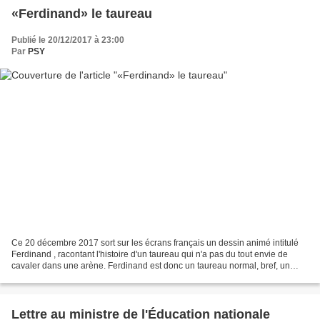
«Ferdinand» le taureau
Publié le 20/12/2017 à 23:00
Par
PSY
Ce 20 décembre 2017 sort sur les écrans français un dessin animé intitulé
Ferdinand , racontant l'histoire d'un taureau qui n'a pas du tout envie de
cavaler dans une arène. Ferdinand est donc un taureau normal, bref, un
taureau manso, comme disent les...
Lettre au ministre de l'Éducation nationale