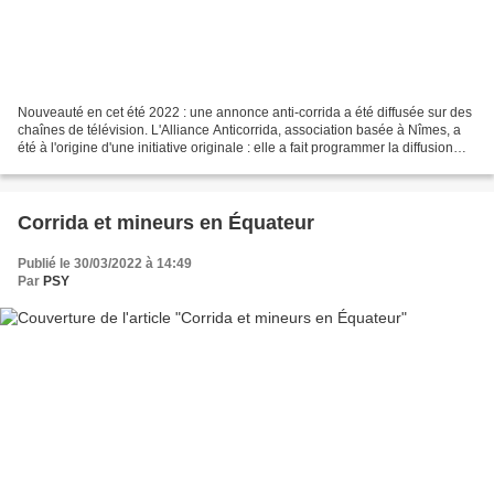
Nouveauté en cet été 2022 : une annonce anti-corrida a été diffusée sur des
chaînes de télévision. L'Alliance Anticorrida, association basée à Nîmes, a
été à l'origine d'une initiative originale : elle a fait programmer la diffusion
d'un clip, au format...
Corrida et mineurs en Équateur
Publié le 30/03/2022 à 14:49
Par
PSY