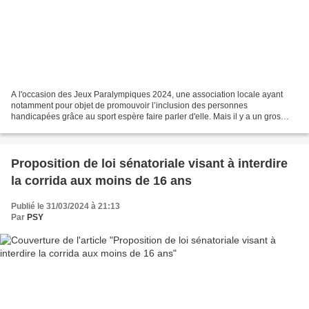
A l'occasion des Jeux Paralympiques 2024, une association locale ayant
notamment pour objet de promouvoir l’inclusion des personnes
handicapées grâce au sport espère faire parler d'elle. Mais il y a un gros
problème. L'Association Sport Santé du Pays...
Proposition de loi sénatoriale visant à interdire
la corrida aux moins de 16 ans
Publié le 31/03/2024 à 21:13
Par
PSY