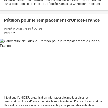
violence exercée sur les animaux a été annoncée à l'occasion d'un colloque
sur la protection de l'enfance. La députée Samantha Cazebonne a organisé
jeudi 17 octobre 2019 un colloque...
Pétition pour le remplacement d'Unicef-France
Publié le 28/03/2019 à 22:49
Par
PSY
Il faut que l'UNICEF, organisation internationale, mette à distance
l'association Unicef-France, censée la représenter en France. L'association
Unicef-France cautionne la présence et la participation des enfants aux