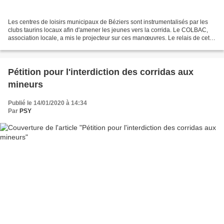
Les centres de loisirs municipaux de Béziers sont instrumentalisés par les
clubs taurins locaux afin d'amener les jeunes vers la corrida. Le COLBAC,
association locale, a mis le projecteur sur ces manœuvres. Le relais de cette
affaire par les médias régionaux,...
Pétition pour l'interdiction des corridas aux
mineurs
Publié le 14/01/2020 à 14:34
Par
PSY