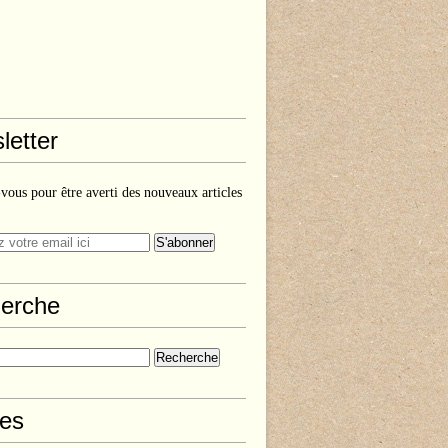
letter
ous pour être averti des nouveaux articles
erche
les