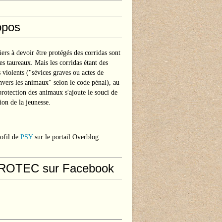
opos
ers à devoir être protégés des corridas sont
les taureaux. Mais les corridas étant des
s violents ("sévices graves ou actes de
nvers les animaux" selon le code pénal), au
protection des animaux s'ajoute le souci de
ion de la jeunesse.
rofil de
PSY
sur le portail Overblog
ROTEC sur Facebook