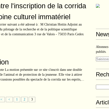
tre l'inscription de la corrida
ine culturel immatériel
rier suivant a été adressé à : M Christian Hottin Adjoint au
 pilotage de la recherche et de la politique scientifique
News
re et de la communication 3 rue de Valois - 75033 Paris Cedex
Abonnez-v
publiés.
ion
e La motion présentée sur ce site s'inscrit dans une double
Rech
e l'animal et de protection de la jeunesse. Elle vise à attirer
rcussions possibles du spectacle de la corrida sur les esprits,...
<<
<
1
2
3
Artic