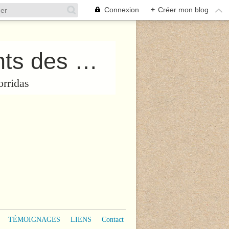
Connexion
+
Créer mon blog
Collectif “PROTégeons les Enfants des Corridas”
orridas
TÉMOIGNAGES
LIENS
Contact