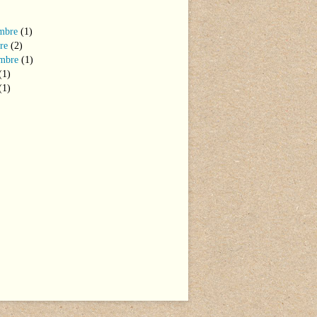
mbre
(1)
re
(2)
mbre
(1)
(1)
(1)