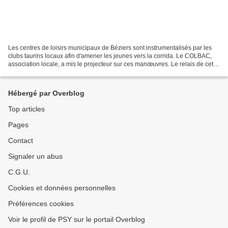
Les centres de loisirs municipaux de Béziers sont instrumentalisés par les
clubs taurins locaux afin d'amener les jeunes vers la corrida. Le COLBAC,
association locale, a mis le projecteur sur ces manœuvres. Le relais de cette
affaire par les médias régionaux,...
Hébergé par Overblog
Top articles
Pages
Contact
Signaler un abus
C.G.U.
Cookies et données personnelles
Préférences cookies
Voir le profil de PSY sur le portail Overblog