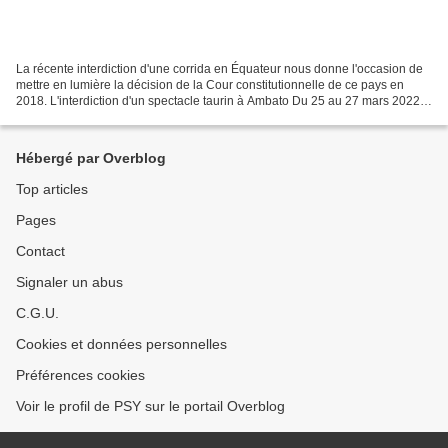
La récente interdiction d'une corrida en Équateur nous donne l'occasion de
mettre en lumière la décision de la Cour constitutionnelle de ce pays en
2018. L'interdiction d'un spectacle taurin à Ambato Du 25 au 27 mars 2022
se tenait une foire agricole...
Hébergé par Overblog
Top articles
Pages
Contact
Signaler un abus
C.G.U.
Cookies et données personnelles
Préférences cookies
Voir le profil de PSY sur le portail Overblog