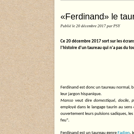
«Ferdinand» le tau
Publié le
20 décembre 2017
par PSY
Ce 20 décembre 2017 sort sur les écrans
l'histoire d'un taureau qui n'a pas du t
Ferdinand est donc un taureau normal, b
leur jargon hispanique.
Manso
veut dire
domestiqué
,
docile
,
p
employé dans le langage taurin au sens
ouvertement leurs pulsions sadiques, les
feu".
Ferdinand est un taureau genre
Fadjen
, 