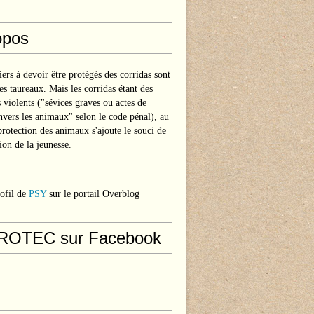
opos
ers à devoir être protégés des corridas sont
les taureaux. Mais les corridas étant des
s violents ("sévices graves ou actes de
nvers les animaux" selon le code pénal), au
protection des animaux s'ajoute le souci de
ion de la jeunesse.
rofil de
PSY
sur le portail Overblog
ROTEC sur Facebook