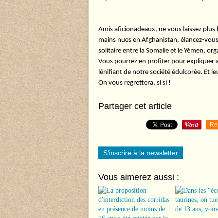
Amis aficionadeaux, ne vous laissez plus b
mains nues en Afghanistan, élancez-vous 
solitaire entre la Somalie et le Yémen, o
Vous pourrez en profiter pour expliquer a
lénifiant de notre société édulcorée. Et l
On vous regrettera, si si !
Partager cet article
Re
S'inscrire à la newsletter
Vous aimerez aussi :