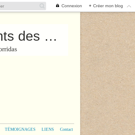
Connexion
+
Créer mon blog
Collectif “PROTégeons les Enfants des Corridas”
orridas
TÉMOIGNAGES
LIENS
Contact