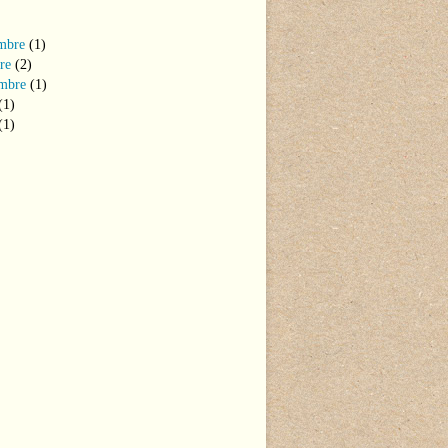
mbre
(1)
re
(2)
mbre
(1)
(1)
(1)