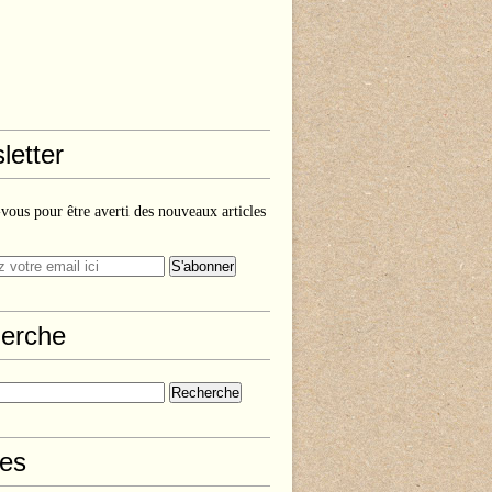
letter
ous pour être averti des nouveaux articles
erche
les