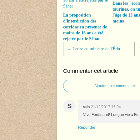
Dans les "écol
taurines, on tu
La proposition
l'âge de 13 ans
d'interdiction des
moins
corridas en présence de
moins de 16 ans a été
rejetée par le Sénat
Lettre au ministre de l'Éducation nationale
Commenter cet article
Ajouter un commentaire
S
sdn
21/12/2017 16:04
Vive Ferdinand! Longue vie à Fer
Répondre