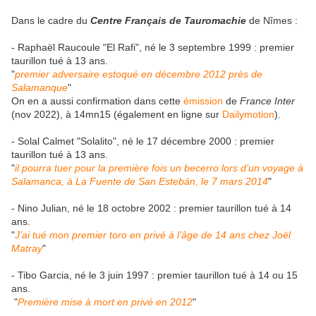
Dans le cadre du
Centre Français de Tauromachie
de Nîmes :
- Raphaël Raucoule "El Rafi", né le 3 septembre 1999 : premier
taurillon tué à 13 ans.
"
premier adversaire estoqué en décembre 2012 près de
Salamanque
"
On en a aussi confirmation dans cette
émission
de
France Inter
(nov 2022), à 14mn15 (également en ligne sur
Dailymotion
).
- Solal Calmet "Solalito", né le 17 décembre 2000 : premier
taurillon tué à 13 ans.
"
il pourra tuer pour la première fois un becerro lors d’un voyage à
Salamanca, à La Fuente de San Estebán, le 7 mars 2014
"
- Nino Julian, né le 18 octobre 2002 : premier taurillon tué à 14
ans.
"
J’ai tué mon premier toro en privé à l’âge de 14 ans chez Joël
Matray
"
- Tibo Garcia, né le 3 juin 1997 : premier taurillon tué à 14 ou 15
ans.
"
Première mise à mort en privé en 2012
"