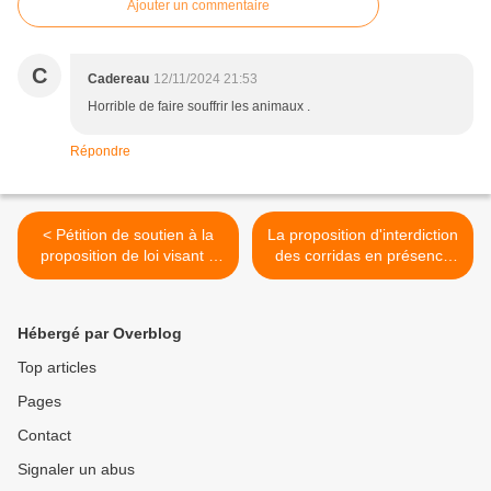
Ajouter un commentaire
C
Cadereau
12/11/2024 21:53
Horrible de faire souffrir les animaux .
Répondre
< Pétition de soutien à la
La proposition d'interdiction
proposition de loi visant à
des corridas en présence
interdire les corridas aux
de moins de 16 ans a été
moins de 16 ans.
rejetée par le Sénat >
Hébergé par Overblog
Top articles
Pages
Contact
Signaler un abus