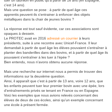
tuer un taurillon en public qu'à partir de 16 ans (en Espagne,
c'est 14 ans).
Mais une question se pose : à partir de quel âge ces
apprentis peuvent-ils s'entrainer à enfoncer des objets
métalliques dans la chair de jeunes bovins ?
La réponse est tout sauf évidente, car ces associations sont
opaques à dessein.
Le PROTEC avait en 2016
adressé un courrier
à leurs
présidents, suite à une recontre avec Unicef-France. Il leur
demandait à partir de quel âge les élèves pouvaient s'entraîner à
planter des banderilles dans des bovins, et à partir de quel âge ils
pouvaient s'entraîner à les tuer à l'épée ?
Bien entendu, nous n'avons obtenu aucune réponse.
Mais une recherche sur internet nous a permis de trouver des
informations sur la deuxième question.
Ainsi, il apparaît que c'est à partir de 13 ans, voire 12 ans, que
les enfants peuvent tuer leur premier bovin avec une épée, lors
d'entraînements privés se tenant en France ou en Espagne.
Voici les exemples que nous avions relevés concernant des
élèves de deux de ces écoles, ainsi qu'un exemple concernant
une école à présent fermée.