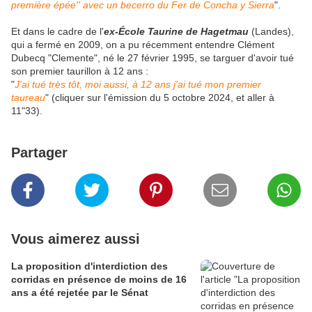
première épée'' avec un becerro du Fer de Concha y Sierra
".
Et dans le cadre de l'
ex-École Taurine de Hagetmau
(Landes),
qui a fermé en 2009, on a pu récemment entendre Clément
Dubecq "Clemente", né le 27 février 1995, se targuer d'avoir tué
son premier taurillon à 12 ans :
"
J'ai tué très tôt, moi aussi, à 12 ans j'ai tué mon premier
taureau
" (cliquer sur l'émission du 5 octobre 2024, et aller à
11"33).
Partager
Vous aimerez aussi
La proposition d'interdiction des
corridas en présence de moins de 16
ans a été rejetée par le Sénat