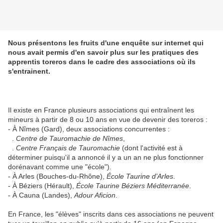
Nous présentons les fruits d'une enquête sur internet qui
nous avait permis d'en savoir plus sur les pratiques des
apprentis toreros dans le cadre des associations où ils
s'entrainent.
Il existe en France plusieurs associations qui entraînent les
mineurs à partir de 8 ou 10 ans en vue de devenir des toreros :
- À Nîmes (Gard), deux associations concurrentes :
.
Centre de Tauromachie de Nîmes
,
.
Centre Français de Tauromachie
(dont l'activité est à
déterminer puisqu'il a annoncé il y a un an ne plus fonctionner
dorénavant comme une "école").
- À Arles (Bouches-du-Rhône),
École Taurine d’Arles
.
- À Béziers (Hérault),
École Taurine Béziers Méditerranée
.
- À Cauna (Landes),
Adour Aficion
.
En France, les "élèves" inscrits dans ces associations ne peuvent