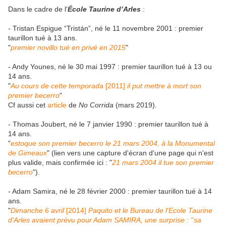
Dans le cadre de l'
École Taurine d’Arles
:
- Tristan Espigue “Tristán”, né le 11 novembre 2001 : premier
taurillon tué à 13 ans.
"
premier novillo tué en privé en 2015
"
- Andy Younes, né le 30 mai 1997 : premier taurillon tué à 13 ou
14 ans.
"
Au cours de cette temporada
[2011]
il put mettre à mort son
premier becerro
"
Cf aussi cet
article
de
No Corrida
(mars 2019).
- Thomas Joubert, né le 7 janvier 1990 : premier taurillon tué à
14 ans.
"
estoque son premier becerro le 21 mars 2004, à la Monumental
de Gimeaux
" (lien vers une capture d'écran d'une page qui n'est
plus valide, mais confirmée ici : "
21 mars 2004 il tue son premier
becerro
").
- Adam Samira, né le 28 février 2000 : premier taurillon tué à 14
ans.
"
Dimanche 6 avril
[2014]
Paquito et le Bureau de l'Ecole Taurine
d'Arles avaient prévu pour Adam SAMIRA, une surprise : ''sa