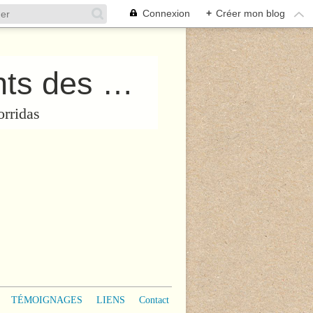
Connexion
+
Créer mon blog
Collectif “PROTégeons les Enfants des Corridas”
orridas
TÉMOIGNAGES
LIENS
Contact