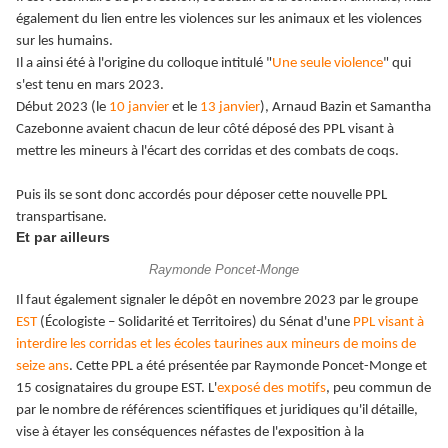
également du lien entre les violences sur les animaux et les violences
sur les humains.
Il a ainsi été à l'origine du colloque intitulé "
Une seule violence
" qui
s'est tenu en mars 2023.
Début 2023
(le
10 janvier
et le
13 janvier
), Arnaud Bazin et Samantha
Cazebonne avaient chacun de leur côté déposé des PPL visant à
mettre les mineurs à l'écart des corridas et des combats de coqs.
Puis ils se sont donc accordés pour déposer cette nouvelle PPL
transpartisane.
Et par ailleurs
Raymonde Poncet-Monge
Il faut également signaler le dépôt en novembre 2023 par le groupe
EST
(Écologiste – Solidarité et Territoires) du Sénat d'une
PPL visant à
interdire les corridas et les écoles taurines aux mineurs de moins de
seize ans
. Cette PPL a été présentée par Raymonde Poncet-Monge et
15 cosignataires du groupe EST. L'
exposé des motifs
, peu commun de
par le nombre de références scientifiques et juridiques qu'il détaille,
vise à étayer les conséquences néfastes de l'exposition à la