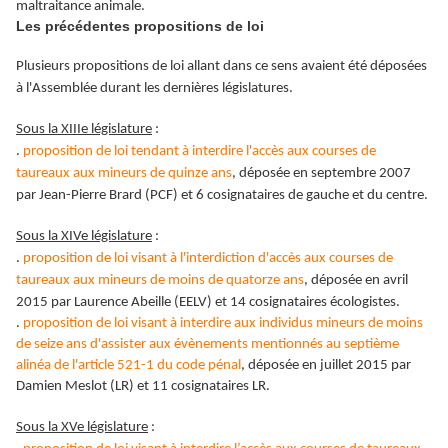
maltraitance animale.
Les précédentes propositions de loi
Plusieurs propositions de loi allant dans ce sens avaient été déposées
à l'Assemblée durant les dernières législatures.
Sous la XIIIe législature
:
.
proposition de loi tendant à interdire l'accès aux courses de
taureaux aux mineurs de quinze ans
, déposée en septembre 2007
par Jean-Pierre Brard (PCF) et 6 cosignataires de gauche et du centre.
Sous la XIVe législature
:
.
proposition de loi visant à l'interdiction d'accès aux courses de
taureaux aux mineurs de moins de quatorze ans
, déposée en avril
2015 par Laurence Abeille (EELV) et 14 cosignataires écologistes.
.
proposition de loi visant à interdire aux individus mineurs de moins
de seize ans d'assister aux évènements mentionnés au septième
alinéa de l'article 521-1 du code pénal
, déposée en juillet 2015 par
Damien Meslot (LR) et 11 cosignataires LR.
Sous la XVe législature
: