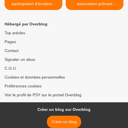
participation d'écoliers à
association prônant
l'ouverture de la féria
l'inclusion assume le clivage
d'Arles
>
Hébergé par Overblog
Top articles
Pages
Contact
Signaler un abus
C.G.U.
Cookies et données personnelles
Préférences cookies
Voir le profil de PSY sur le portail Overblog
Créer un blog sur Overblog
Créer un blog