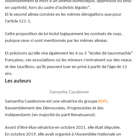
volontairement la mort à un animal domestique, apprivoisé ou tenu
en captivité, hors du cadre d'activités légales
".
Et le second alinéa consiste en les mêmes dérogations que pour
l'article 521-1.
Cette proposition de loi inclut logiquement les combats de coqs,
puisque ceux-ci sont mentionnés par les mêmes alinéas.
Et précisons qu'elle vise également les 4 ou 5 "écoles de tauromachie"
françaises, ces associations où les mineurs s'entrainent sur des veaux
et des taurillons, qu'ils peuvent tuer en privé à partir de l'âge de 13
ans.
Les auteurs
Samantha Cazebonne
Samantha Cazebonne est une sénatrice du groupe
RDPI
,
Rassemblement des Démocrates, Progressistes et des
Indépendants (en majorité du parti Renaissance).
Avant d'être élue sénatrice en octobre 2021, elle était députée.
En octobre 2019, elle avait organisé à l'Assemblée Nationale un