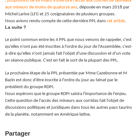
.
proposition de loi visant à interdire l’accès aux courses de taureaux
aux mineurs de moins de quatorze ans
, déposée en mars 2018 par
Michel Larive (LFI) et 25 cosignataires de plusieurs groupes.
Nous avions rendu compte de cette dernière PPL dans
cet article
.
La suite ?
Le point commun entre les 4 PPL que nous venons de rappeler, c'est
qu'elles n'ont pas été inscrites à l'ordre du jour de l'Assemblée, c'est-
à-dire qu'elles n'ont jamais fait l'objet d'une discussion et d'un vote
en séance publique. C'est en fait le sort de la plupart des PPL.
La prochaine étape de la PPL présentée par Mme Cazebonne et M
Bazin est donc d'être inscrite à l'ordre du jour au Sénat par le
président du groupe RDPI.
Nous espérons que le groupe RDPI saisira l'importance de l'enjeu.
Cette question de l'accès des mineurs aux corridas fait l'objet de
discussions politiques et juridiques dans tous les autres pays taurins
de la planète, notamment en Amérique latine.
Partager