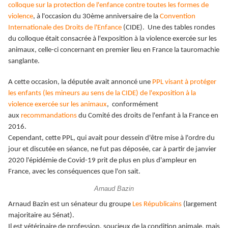
colloque sur la protection de l'enfance contre toutes les formes de
violence
, à l'occasion du 30ème anniversaire de la
Convention
Internationale des Droits de l'Enfance
(CIDE). Une des tables rondes
du colloque était consacrée à l'exposition à la violence exercée sur les
animaux, celle-ci concernant en premier lieu en France la tauromachie
sanglante.
A cette occasion, la députée avait annoncé une
PPL visant à protéger
les enfants (les mineurs au sens de la CIDE) de l'exposition à la
violence exercée sur les animaux
, conformément
aux
recommandations
du Comité des droits de l'enfant à la France en
2016.
Cependant, cette PPL, qui avait pour dessein d'être mise à l'ordre du
jour et discutée en séance, ne fut pas déposée, car à partir de janvier
2020 l'épidémie de Covid-19 prit de plus en plus d'ampleur en
France, avec les conséquences que l'on sait.
Arnaud Bazin
Arnaud Bazin est un sénateur du groupe
Les Républicains
(largement
majoritaire au Sénat).
Il est vétérinaire de profession, soucieux de la condition animale, mais