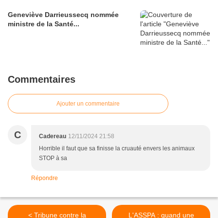
Geneviève Darrieussecq nommée
ministre de la Santé...
Commentaires
Ajouter un commentaire
C
Cadereau
12/11/2024 21:58
Horrible il faut que sa finisse la cruauté envers les animaux
STOP à sa
Répondre
< Tribune contre la
L'ASSPA : quand une