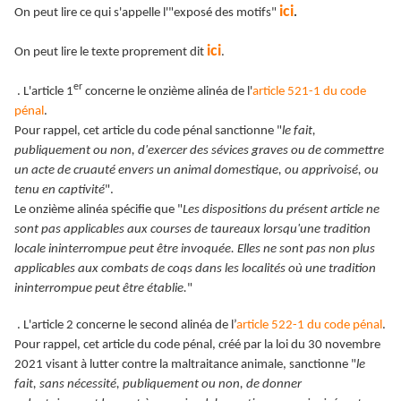
ici
On peut lire ce qui s'appelle l'"exposé des motifs"
.
ici
On peut lire le texte proprement dit
.
er
. L'article 1
concerne le onzième alinéa de l'
article 521-1 du code
pénal
.
Pour rappel, cet article du code pénal sanctionne "
le fait,
publiquement ou non, d'exercer des sévices graves ou de commettre
un acte de cruauté envers un animal domestique, ou apprivoisé, ou
tenu en captivité
".
Le onzième alinéa spécifie que "
Les dispositions du présent article ne
sont pas applicables aux courses de taureaux lorsqu'une tradition
locale ininterrompue peut être invoquée. Elles ne sont pas non plus
applicables aux combats de coqs dans les localités où une tradition
ininterrompue peut être établie.
"
. L'article 2 concerne le second alinéa de l’
article 522-1 du code pénal
.
Pour rappel, cet article du code pénal, créé par la loi du 30 novembre
2021 visant à lutter contre la maltraitance animale, sanctionne "
le
fait, sans nécessité, publiquement ou non, de donner