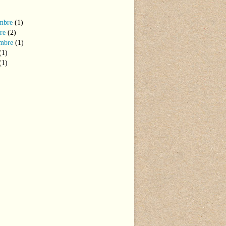
mbre
(1)
re
(2)
mbre
(1)
(1)
(1)