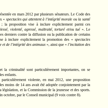
présentée en mars 2012 par plusieurs sénateurs. Le Code des
ux «
spectacles qui attentent à l’intégrité morale ou la santé
 ; la proposition vise à inclure explicitement parmi ces
essé, violenté, agressé, maltraité, torturé et/ou tué
». Le
 derniers contre la diffusion ou la publication de certains
ise à inclure explicitement la promotion des «
spectacles
ie et de l’intégrité des animaux
», ainsi que «
l’incitation des
la criminalité sont particulièrement importantes, on se
les enfants.
e particulièrement violente, en mai 2012, une proposition
des moins de 14 ans avait été adoptée conjointement par la
législation, et la Commission de la jeunesse et des sports.
fin octobre, par le Conseil municipal (9 voix contre 8).