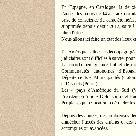
En Espagne, en Catalogne, la deu
l’accès des moins de 14 ans aux corridas
prise de conscience du caractère néfast
supprimée depuis début 2012, suite à 
plus d’objet.
Nous allons ici faire un état des lieux 
En Amérique latine, le découpage géog
judiciaires sont difficiles à suivre, pou
La corrida peut y faire l’objet de 
Communautés autonomes d’Espagne
Départements et Municipalités (Colom
et Districts (Pérou).
Les 4 pays d’Amérique du Sud (Ve
l’existence d’une « Defensoria del Pu
Peuple », qui a vocation à défendre les
Depuis des années, de nombreuses démar
empêcher l’accès des enfants et des 
accomplies ou avancées.