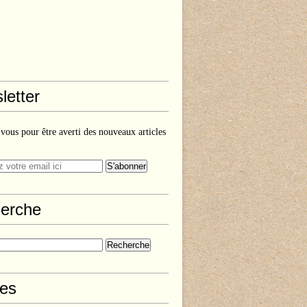
letter
ous pour être averti des nouveaux articles
erche
les