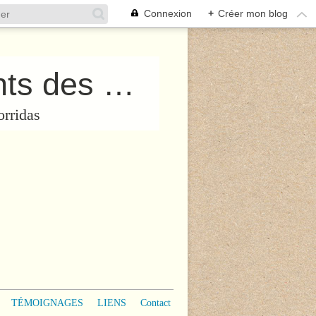
Connexion
+
Créer mon blog
Collectif “PROTégeons les Enfants des Corridas”
orridas
TÉMOIGNAGES
LIENS
Contact