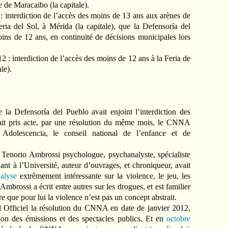
le de Maracaibo (la capitale).
: interdiction de l’accès des moins de 13 ans aux arènes de
eria del Sol, à Mérida (la capitale), que la Defensoría del
oins de 12 ans, en continuité de décisions municipales lors
2 : interdiction de l’accès des moins de 12 ans à la Feria de
le).
la Defensoría del Pueblo avait enjoint l’interdiction des
ait pris acte, par une résolution du même mois, le CNNA
dolescencia, le conseil national de l’enfance et de
enorio Ambrossi psychologue, psychanalyste, spécialiste
ant à l’Université, auteur d’ouvrages, et chroniqueur, avait
alyse
extrêmement intéressante sur la violence, le jeu, les
Ambrossi a écrit entre autres sur les drogues, et est familier
e que pour lui la violence n’est pas un concept abstrait.
al Officiel la résolution du CNNA en date de janvier 2012,
tion des émissions et des spectacles publics. Et en
octobre