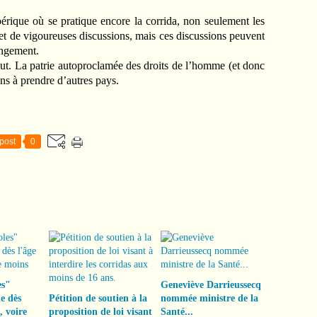
érique où se pratique encore la corrida, non seulement les
bjet de vigoureuses discussions, mais ces discussions peuvent
angement.
tout. La patrie autoproclamée des droits de l’homme (et donc
ons à prendre d’autres pays.
post
0
es"
Geneviève Darrieussecq
e dès
Pétition de soutien à la
nommée ministre de la
, voire
proposition de loi visant
Santé...