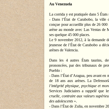
Au Venezuela
La corrida y est pratiquée dans 5 États 
- Dans l’État de Carabobo, la ville d
conçue pour accueillir plus de 26 000 
arène au monde avec Las Ventas de M
ses quelque 45 000 places.
Le 9 novembre 2012, à la demande de 
jeunesse de l’État de Carabobo a déci
arènes de Valencia.
Dans les 4 autres États taurins, d
prononcées, par des tribunaux de pro
Pueblo :
- Dans l’État d’Aragua, peu avant en
de 18 ans aux arènes. La Defensoría
l’intégrité physique, psychique et mor
Services Judiciaires a rappelé que le
cruelle, contraire aux valeurs supérieu
des adolescents
».
- Dans l’État de Zulia, en novembre 20