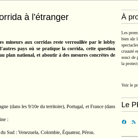
orrida à l’étranger
À pr
Les premi
bien sûr 
es mineurs aux corridas reste verrouillée par le lobby
spectacle
'autres pays où se pratique la corrida, cette question
cruauté e
au plan national, et aboutir à des mesures concrètes de
souci de 
la protect
Voir le p
Le P
gne (dans les 9/10e du territoire), Portugal, et France (dans
ine :
e du Sud : Venezuela, Colombie, Équateur, Pérou.