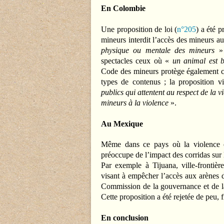
En Colombie
Une proposition de loi (
n°205
) a été 
mineurs interdit l’accès des mineurs a
physique ou mentale des mineurs
»
spectacles ceux où «
un animal est bl
Code des mineurs protège également ces
types de contenus ; la proposition v
publics qui attentent au respect de la v
mineurs à la violence
».
Au Mexique
Même dans ce pays où la violence et 
préoccupe de l’impact des corridas sur 
Par exemple à Tijuana, ville-frontièr
visant à empêcher l’accès aux arènes 
Commission de la gouvernance et de la 
Cette proposition a été rejetée de peu, 
En conclusion