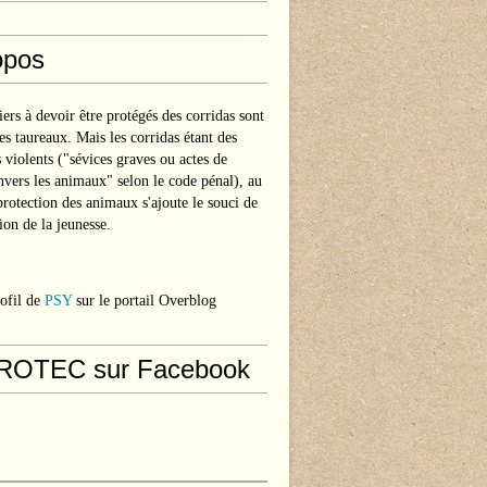
opos
ers à devoir être protégés des corridas sont
les taureaux. Mais les corridas étant des
s violents ("sévices graves ou actes de
nvers les animaux" selon le code pénal), au
protection des animaux s'ajoute le souci de
ion de la jeunesse.
rofil de
PSY
sur le portail Overblog
ROTEC sur Facebook