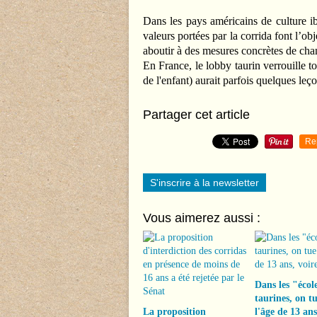
Dans les pays américains de culture ib
valeurs portées par la corrida font l’o
aboutir à des mesures concrètes de ch
En France, le lobby taurin verrouille 
de l'enfant) aurait parfois quelques leç
Partager cet article
Re
S'inscrire à la newsletter
Vous aimerez aussi :
Dans les "écol
taurines, on tu
La proposition
l'âge de 13 ans